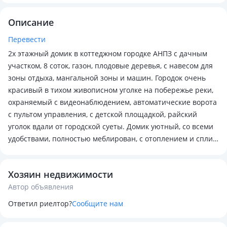
Описание
Перевести
2х этажный домик в коттеджном городке АНПЗ с дачным
участком, 8 соток, газон, плодовые деревья, с навесом для
зоны отдыха, мангальной зоны и машин. Городок очень
красивый в тихом живописном уголке на побережье реки,
охраняемый с видеонаблюдением, автоматические ворота
с пультом управления, с детской площадкой, райский
уголок вдали от городской суеты. Домик уютный, со всеми
удобствами, полностью меблирован, с отоплением и сплит
системой, окружен красивым ухоженным садом.
Хозяин недвижимости
Автор объявления
Ответил риелтор?
Сообщите нам