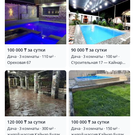
100 000 ₸ за сутки
90 000 ₸ за сутки
Дача · 3 комнаты · 110 м² ·
Дача · 3 комнаты · 100 м² ·
Ореховая 67
Строительная 17 — Кайнар
булак
120 000 ₸ за сутки
100 000 ₸ за сутки
Дача · 3 комнаты · 300 м² ·
Дача · 3 комнаты · 150 м² ·
жилой массив Кайнар Булак,
жилой массив Кайнар Булак,