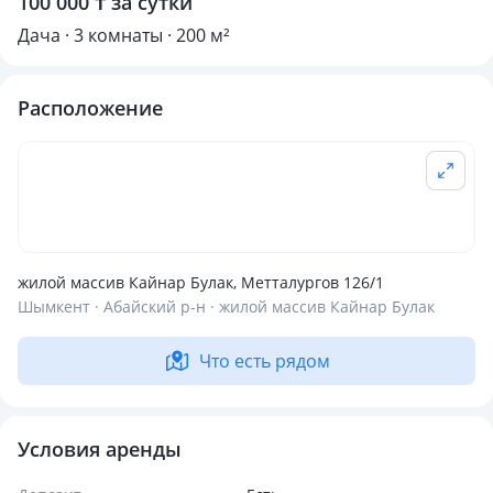
100 000 ₸ за сутки
Дача · 3 комнаты · 200 м²
Расположение
жилой массив Кайнар Булак, Метталургов 126/1
Шымкент · Абайский р-н · жилой массив Кайнар Булак
Что есть рядом
Условия аренды