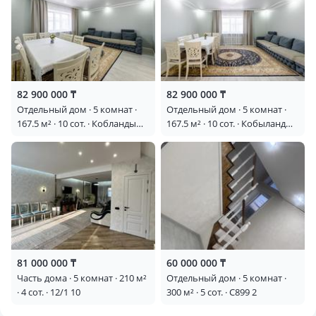
82 900 000 ₸
82 900 000 ₸
Отдельный дом · 5 комнат ·
Отдельный дом · 5 комнат ·
167.5 м² · 10 сот. · Кобланды
167.5 м² · 10 сот. · Кобыланды
батыра
батыра
81 000 000 ₸
60 000 000 ₸
Часть дома · 5 комнат · 210 м²
Отдельный дом · 5 комнат ·
· 4 сот. · 12/1 10
300 м² · 5 сот. · С899 2