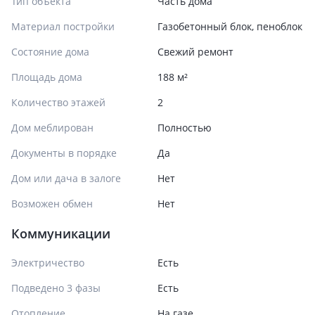
Тип объекта
Часть дома
Материал постройки
Газобетонный блок, пеноблок
Состояние дома
Свежий ремонт
Площадь дома
188 м²
Количество этажей
2
Дом меблирован
Полностью
Документы в порядке
Да
Дом или дача в залоге
Нет
Возможен обмен
Нет
Коммуникации
Электричество
Есть
Подведено 3 фазы
Есть
Отопление
На газе