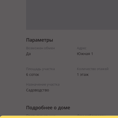
Параметры
Возможен обмен
Адрес
Да
Южная 1
Площадь участка
Количество этажей
6 соток
1 этаж
Назначение участка
Садоводство
Подробнее о доме
Покрытие крыши
Дом меблирован