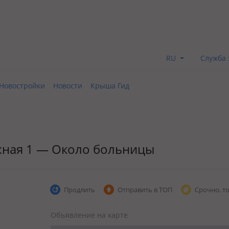
RU
Служба 
Новостройки
Новости
Крыша Гид
, Южная 1 — Около больницы
Продлить
Отправить в ТОП
Срочно, т
Объявление на карте