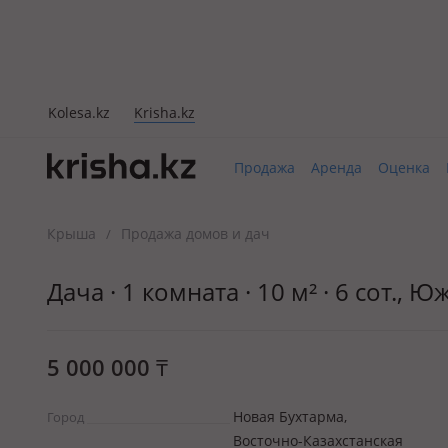
Kolesa.kz
Krisha.kz
Продажа
Аренда
Оценка
Крыша
Продажа домов и дач
/
Дача · 1 комната · 10 м² · 6 сот.
5 000 000
₸
Новая Бухтарма,
Город
Восточно-Казахстанская