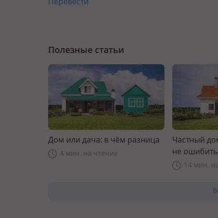
Перевести
Полезные статьи
Дом или дача: в чём разница
Частный дом
не ошибить
4 мин. на чтение
14 мин. н
В