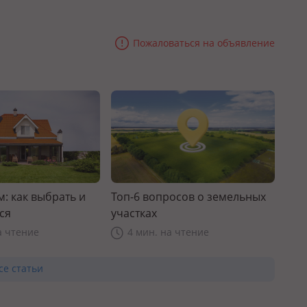
Пожаловаться на объявление
: как выбрать и
Топ-6 вопросов о земельных
ся
участках
а чтение
4 мин. на чтение
се статьи