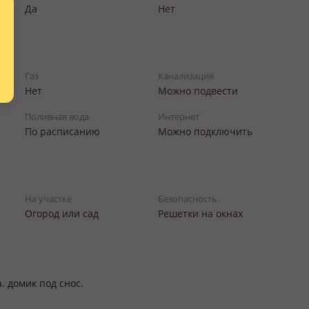
Да
Нет
Газ
Канализация
Нет
Можно подвести
Поливная вода
Интернет
По расписанию
Можно подключить
На участке
Безопасность
Огород или сад
Решетки на окнах
. домик под снос.