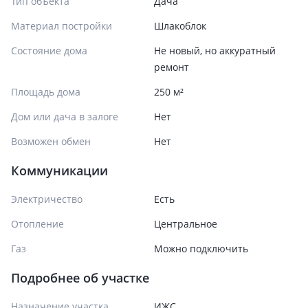
Тип объекта
Дача
Материал постройки
Шлакоблок
Состояние дома
Не новый, но аккуратный
ремонт
Площадь дома
250 м²
Дом или дача в залоге
Нет
Возможен обмен
Нет
Коммуникации
Электричество
Есть
Отопление
Центральное
Газ
Можно подключить
Подробнее об участке
Назначение участка
ИЖС