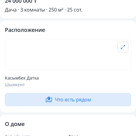
24 000 000 ₸
Дача · 3 комнаты · 250 м² · 25 сот.
Расположение
Касымбек Датка
Шымкент
Что есть рядом
О доме