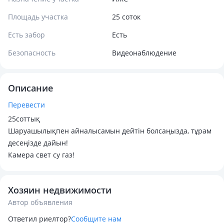
Площадь участка
25 соток
Есть забор
Есть
Безопасность
Видеонаблюдение
Описание
Перевести
25соттық
Шаруашылықпен айналысамын дейтін болсаңызда, тұрам
десеңізде дайын!
Камера свет су газ!
Хозяин недвижимости
Автор объявления
Ответил риелтор?
Сообщите нам