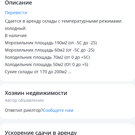
Описание
Перевести
Сдается в аренду склады с температурными режимами:
холодный:
В наличие
Морозильник площадь 190м2 (от -5С до -25)
Морозильник площадь 60м2 (от -5С до -25)
Холодильник площадь 70м2 (от 0 до +5С)
Холодильник площадь 50м2 (От 0 до +5)
Сухие склады от 170 до 200м2
Антипылевые полы
Все вопросы по телефону
Хозяин недвижимости
Контакты:
Автор объявления
Ответил риелтор?
Сообщите нам
Ускорение сдачи в аренду