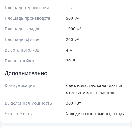
Площадь территории
1 га
Площадь производств
500 м²
Площадь складов
1000 м²
Площадь офисов
260 м²
Высота потолков
4 м
Год постройки
2015 г.
Дополнительно
Коммуникации
Свет, вода, газ, канализация,
отопление, вентиляция
Выделенная мощность
300 кВт
Что ещё есть
Холодильные камеры, пандус