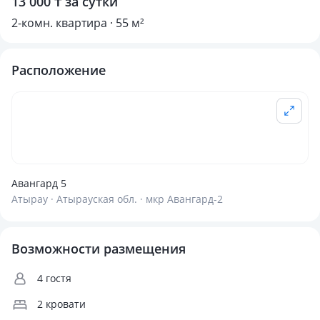
13 000 ₸ за сутки
2-комн. квартира · 55 м²
Расположение
Авангард 5
Атырау · Атырауская обл. · мкр Авангард-2
Возможности размещения
4 гостя
2 кровати