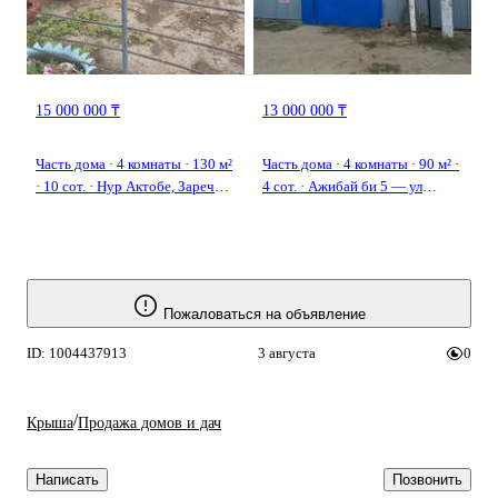
15 000 000 ₸
13 000 000 ₸
Часть дома · 4 комнаты · 130 м²
Часть дома · 4 комнаты · 90 м² ·
· 10 сот. · Нур Актобе, Заречная
4 сот. · Ажибай би 5 — ул
17 — Белогорка
москва
Пожаловаться на объявление
ID: 1004437913
3 августа
0
/
Крыша
Продажа домов и дач
Написать
Позвонить