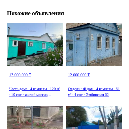
Похожие объявления
13 000 000 ₸
12 000 000 ₸
Часть дома · 4 комнаты · 120 м²
Отдельный дом · 4 комнаты · 61
· 10 сот. · жилой массив
м² · 4 сот. · Эмбинская 62
Бауырластар, Юбилейная 5/2