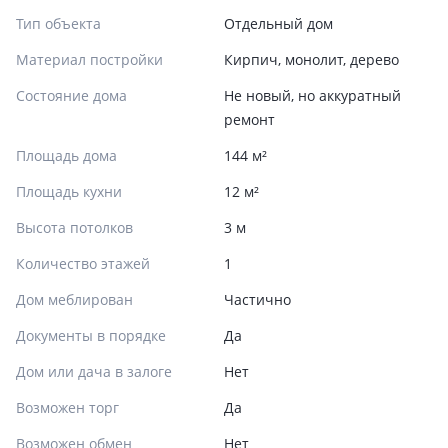
Тип объекта
Отдельный дом
Материал постройки
Кирпич, монолит, дерево
Состояние дома
Не новый, но аккуратный
ремонт
Площадь дома
144 м²
Площадь кухни
12 м²
Высота потолков
3 м
Количество этажей
1
Дом меблирован
Частично
Документы в порядке
Да
Дом или дача в залоге
Нет
Возможен торг
Да
Возможен обмен
Нет