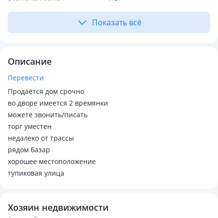
Показать всё
Описание
Перевести
Продаётся дом срочно
во дворе имеется 2 времянки
можете звонить/писать
торг уместен
недалеко от трассы
рядом базар
хорошее местоположение
тупиковая улица
Хозяин недвижимости