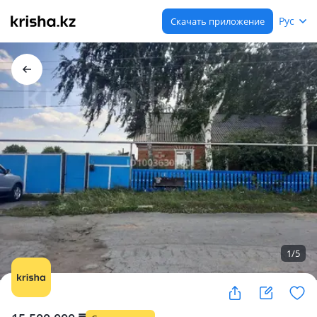
Рус
Скачать приложение
1
/
5