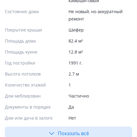
камышитовый
Состояние дома
Не новый, но аккуратный
ремонт
Покрытие крыши
Шифер
Площадь дома
82.4 м²
Площадь кухни
12.8 м²
Год постройки
1991 г.
Высота потолков
2.7 м
Количество этажей
1
Дом меблирован
Частично
Документы в порядке
Да
Дом или дача в залоге
Нет
Показать всё