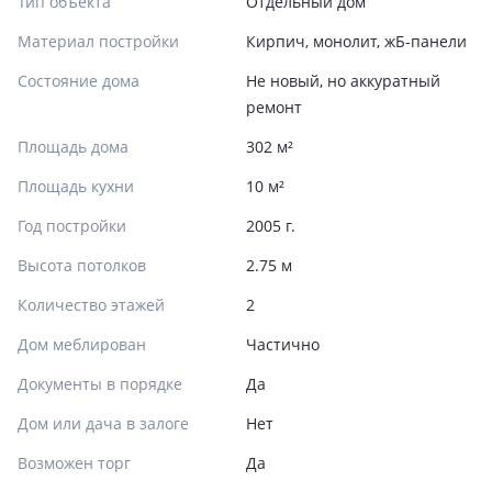
Тип объекта
Отдельный дом
Материал постройки
Кирпич, монолит, жБ-панели
Состояние дома
Не новый, но аккуратный
ремонт
Площадь дома
302 м²
Площадь кухни
10 м²
Год постройки
2005 г.
Высота потолков
2.75 м
Количество этажей
2
Дом меблирован
Частично
Документы в порядке
Да
Дом или дача в залоге
Нет
Возможен торг
Да