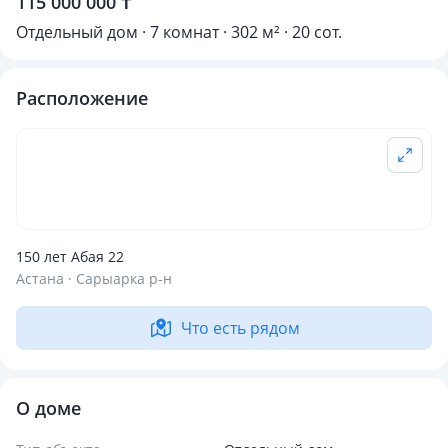
115 000 000 ₸
Отдельный дом · 7 комнат · 302 м² · 20 сот.
Расположение
150 лет Абая 22
Астана · Сарыарка р-н
Что есть рядом
О доме