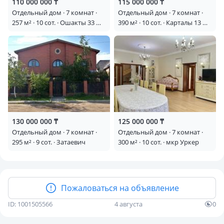
110 000 000 ₸
115 000 000 ₸
Отдельный дом · 7 комнат ·
Отдельный дом · 7 комнат ·
257 м² · 10 сот. · Ошакты 33 —
390 м² · 10 сот. · Карталы 13 —
Талгар
Дом с коммерческим
помещением
130 000 000 ₸
125 000 000 ₸
Отдельный дом · 7 комнат ·
Отдельный дом · 7 комнат ·
295 м² · 9 сот. · Затаевич
300 м² · 10 сот. · мкр Уркер
Пожаловаться на объявление
ID: 1001505566
4 августа
0