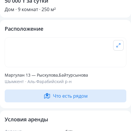
50 000 ₸ за сутки
Дом · 9 комнат · 250 м²
Расположение
Маргулан 13 — Рыскулова,Байтурсынова
Шымкент · Аль-Фарабийский р-н
Что есть рядом
Условия аренды