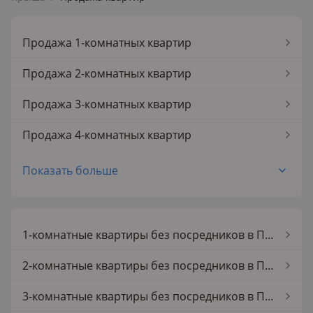
Продажа 1-комнатных квартир
Продажа 2-комнатных квартир
Продажа 3-комнатных квартир
Продажа 4-комнатных квартир
Продажа 5-комнатных квартир
Показать больше
Продажа 1-комнатных квартир в Петропавловске
Продажа 2-комнатных квартир в Петропавловске
1-комнатные квартиры без посредников в Петропавловске
Продажа 3-комнатных квартир в Петропавловске
2-комнатные квартиры без посредников в Петропавловске
Продажа 4-комнатных квартир в Петропавловске
3-комнатные квартиры без посредников в Петропавловске