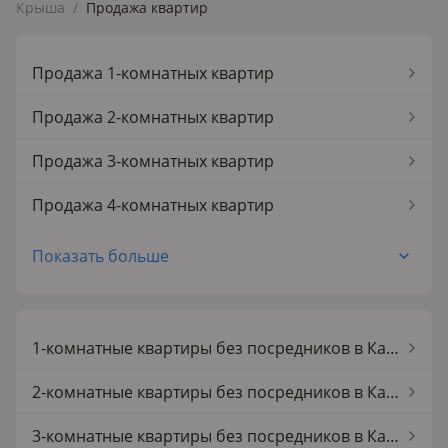
Крыша
/
Продажа квартир
Продажа 1-комнатных квартир
Продажа 2-комнатных квартир
Продажа 3-комнатных квартир
Продажа 4-комнатных квартир
Продажа 5-комнатных квартир
Показать больше
Продажа 1-комнатных квартир в Каратал Талдыкоргана
Продажа 2-комнатных квартир в Каратал Талдыкоргана
1-комнатные квартиры без посредников в Каратал Талдыкоргана
Продажа 3-комнатных квартир в Каратал Талдыкоргана
2-комнатные квартиры без посредников в Каратал Талдыкоргана
Продажа 4-комнатных квартир в Каратал Талдыкоргана
3-комнатные квартиры без посредников в Каратал Талдыкоргана