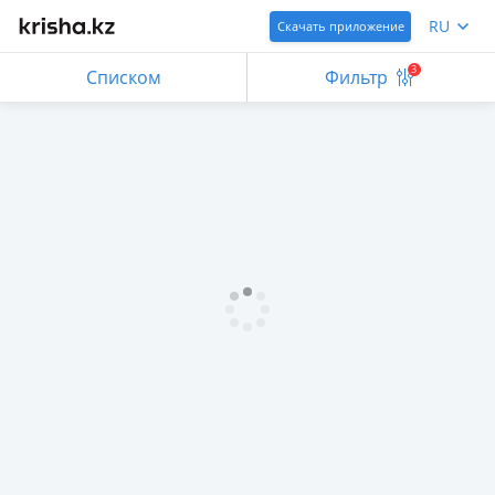
RU
Скачать приложение
3
Списком
Фильтр