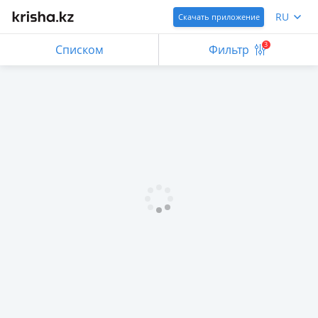
RU
Скачать приложение
3
Списком
Фильтр