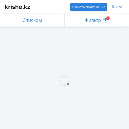
RU
Скачать приложение
2
Списком
Фильтр