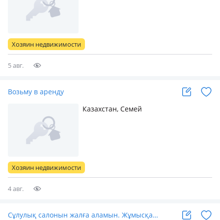
Хозяин недвижимости
5 авг.
Возьму в аренду
Казахстан, Семей
Хозяин недвижимости
4 авг.
Сұлулық салонын жалға аламын. Жұмысқа…