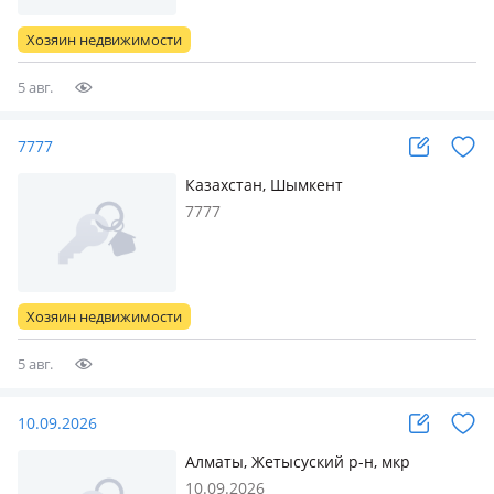
Хозяин недвижимости
5 авг.
7777
Казахстан, Шымкент
7777
Хозяин недвижимости
5 авг.
10.09.2026
Алматы, Жетысуский р-н, мкр
Айнабулак-3
10.09.2026