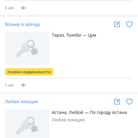
6 авг.
Возьму в аренду
Тараз, Толеби — Цум
Хозяин недвижимости
5 авг.
Любая локация
Астана, Любой — По городу Астана
Любая локация