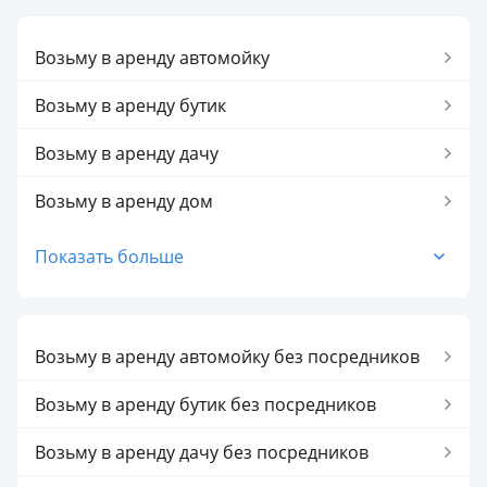
Возьму в аренду автомойку
Возьму в аренду бутик
Возьму в аренду дачу
Возьму в аренду дом
Возьму в аренду кафе
Показать больше
Возьму в аренду квартиру
Возьму в аренду магазин
Возьму в аренду автомойку без посредников
Возьму в аренду офис
Возьму в аренду бутик без посредников
Возьму в аренду пекарню
Возьму в аренду дачу без посредников