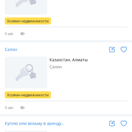
Хозяин недвижимости
9 авг.
Салон
Казахстан, Алматы
Салон
Хозяин недвижимости
9 авг.
Куплю или возьму в аренду…