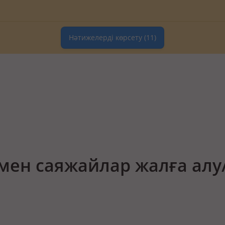
Нәтижелерді көрсету
(11)
мен саяжайлар жалға алу