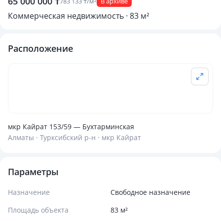
65 000 000 ₸
783 133 ₸/м²
В архиве
Коммерческая недвижимость · 83 м²
Расположение
мкр Кайрат 153/59 — Бухтарминская
Алматы · Турксибский р-н · мкр Кайрат
Параметры
Назначение
Свободное назначение
Площадь объекта
83 м²