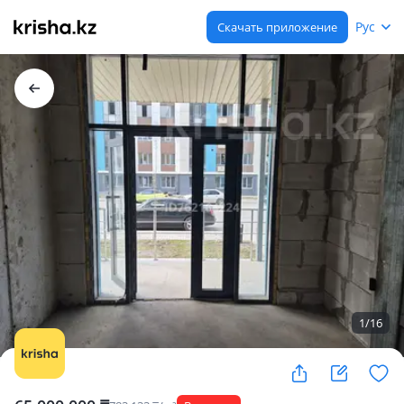
Рус
Скачать приложение
1
/
16