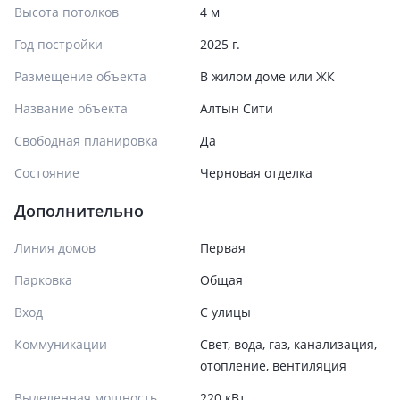
Высота потолков
4 м
Год постройки
2025 г.
Размещение объекта
В жилом доме или ЖК
Название объекта
Алтын Сити
Свободная планировка
Да
Состояние
Черновая отделка
Дополнительно
Линия домов
Первая
Парковка
Общая
Вход
С улицы
Коммуникации
Свет, вода, газ, канализация,
отопление, вентиляция
Выделенная мощность
220 кВт