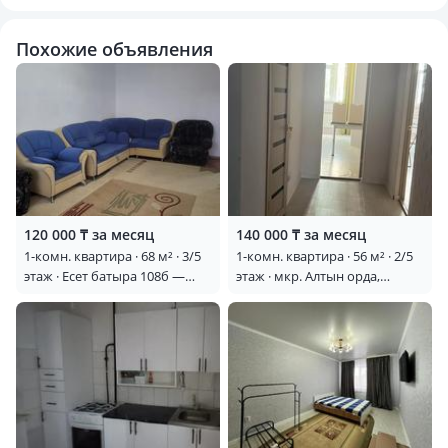
Похожие объявления
120 000 ₸ за месяц
140 000 ₸ за месяц
1-комн. квартира · 68 м² · 3/5
1-комн. квартира · 56 м² · 2/5
этаж · Есет батыра 108б —
этаж · мкр. Алтын орда,
Октябрьский бульвар,
Тауелсиздик 5/3
остановка электрон,
молодежка