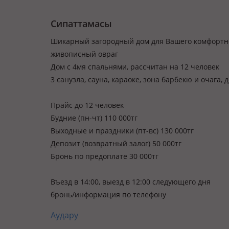
Сипаттамасы
Шикарный загородный дом для Вашего комфортног
живописный овраг
Дом с 4мя спальнями, рассчитан на 12 человек
3 санузла, сауна, караоке, зона барбекю и очага, 
Прайс до 12 человек
Будние (пн-чт) 110 000тг
Выходные и праздники (пт-вс) 130 000тг
Депозит (возвратный залог) 50 000тг
Бронь по предоплате 30 000тг
Въезд в 14:00, выезд в 12:00 следующего дня
бронь/информация по телефону
Аудару