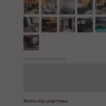
Картадағы хабарландыру
Жалға алу шарттары