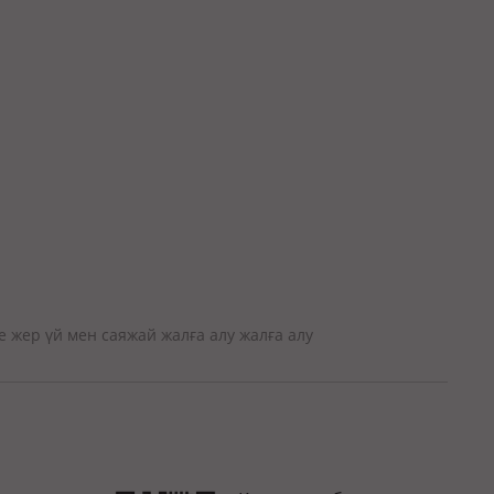
не жер үй мен саяжай жалға алу жалға алу