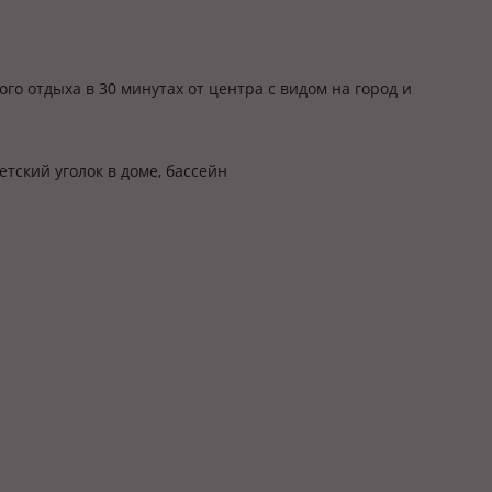
о отдыха в 30 минутах от центра с видом на город и
детский уголок в доме, бассейн