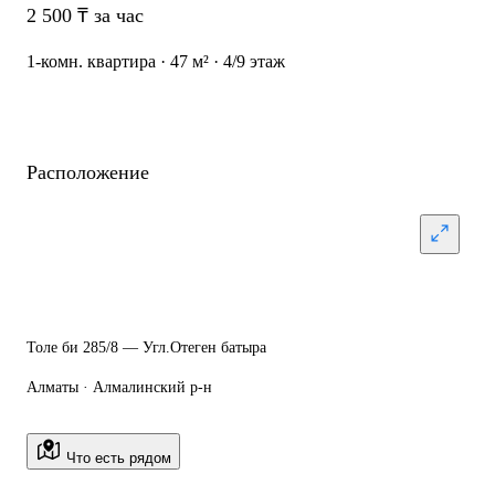
2 500 ₸ за час
1-комн. квартира · 47 м² · 4/9 этаж
Расположение
Толе би 285/8 — Угл.Отеген батыра
Алматы · Алмалинский р-н
Что есть рядом