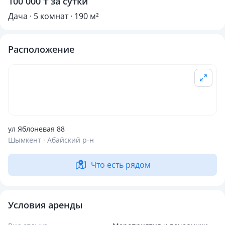
100 000 ₸ за сутки
Дача · 5 комнат · 190 м²
Расположение
ул Яблоневая 88
Шымкент · Абайский р-н
Что есть рядом
Условия аренды