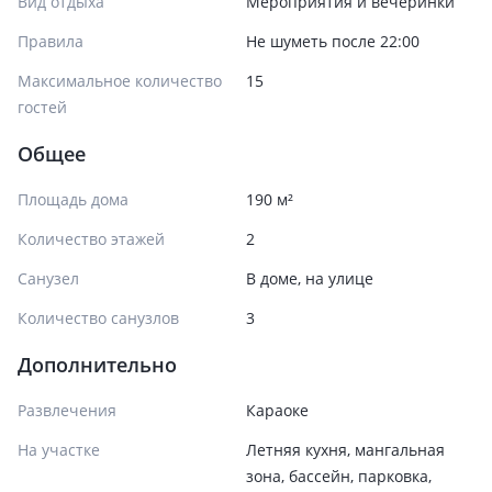
Вид отдыха
Мероприятия и вечеринки
Правила
Не шуметь после 22:00
Максимальное количество
15
гостей
Общее
Площадь дома
190 м²
Количество этажей
2
Санузел
В доме, на улице
Количество санузлов
3
Дополнительно
Развлечения
Караоке
На участке
Летняя кухня, мангальная
зона, бассейн, парковка,