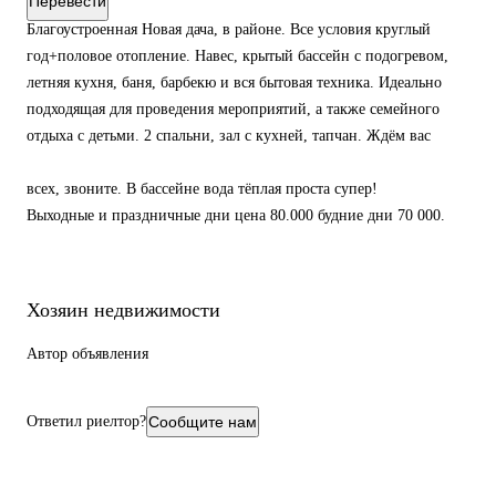
Перевести
Благоустроенная Новая дача, в районе. Все условия круглый
год+половое отопление. Навес, крытый бассейн с подогревом,
летняя кухня, баня, барбекю и вся бытовая техника. Идеально
подходящая для проведения мероприятий, а также семейного
отдыха с детьми. 2 спальни, зал с кухней, тапчан. Ждём вас
всех, звоните. В бассейне вода тёплая проста супер!
Выходные и праздничные дни цена 80.000 будние дни 70 000.
Хозяин недвижимости
Автор объявления
Ответил риелтор?
Сообщите нам