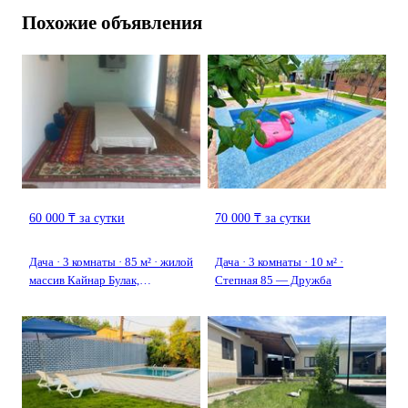
Похожие объявления
60 000 ₸ за сутки
70 000 ₸ за сутки
Дача · 3 комнаты · 85 м² · жилой
Дача · 3 комнаты · 10 м² ·
массив Кайнар Булак,
Степная 85 — Дружба
Центральная 84