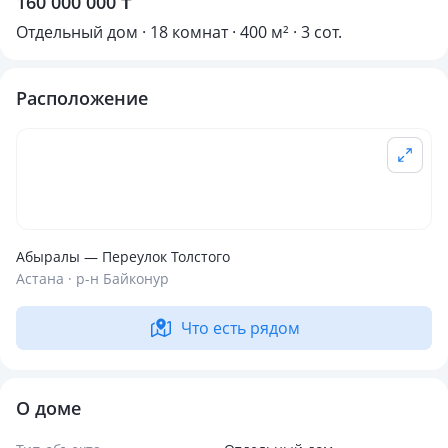
160 000 000 ₸
Отдельный дом · 18 комнат · 400 м² · 3 сот.
Расположение
Абыралы — Переулок Толстого
Астана · р-н Байконур
Что есть рядом
О доме