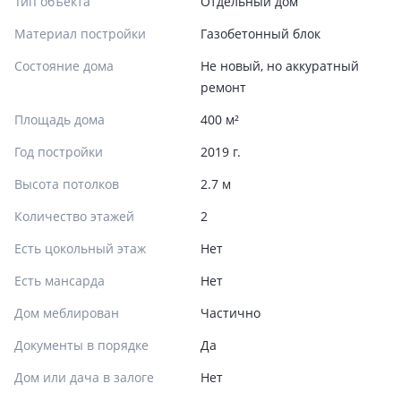
Тип объекта
Отдельный дом
Материал постройки
Газобетонный блок
Состояние дома
Не новый, но аккуратный
ремонт
Площадь дома
400 м²
Год постройки
2019 г.
Высота потолков
2.7 м
Количество этажей
2
Есть цокольный этаж
Нет
Есть мансарда
Нет
Дом меблирован
Частично
Документы в порядке
Да
Дом или дача в залоге
Нет