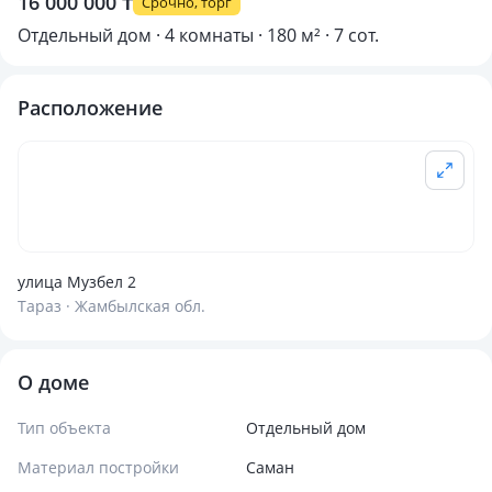
16 000 000 ₸
Срочно, торг
Отдельный дом · 4 комнаты · 180 м² · 7 сот.
Расположение
улица Музбел 2
Тараз · Жамбылская обл.
О доме
Тип объекта
Отдельный дом
Материал постройки
Саман