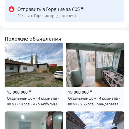
Отправить в Горячие за 605 ₸
24 часа в Горячих предложениях
Похожие объявления
13 000 000 ₸
19 000 000 ₸
Отдельный дом · 4 комнаты ·
Отдельный дом · 4 комнаты ·
90 м² · 18 сот. · мкр Акбулым
80 м² · 6.66 сот. · Менделеева
48