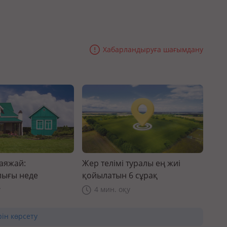
Хабарландыруға шағымдану
саяжай:
Жер телімі туралы ең жиі
ығы неде
қойылатын 6 сұрақ
у
4 мин. оқу
рін көрсету