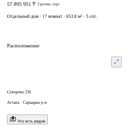
57 895 951 ₸
Срочно, торг
Отдельный дом · 17 комнат · 653.8 м² · 5 сот.
Расположение
Суворова 23б
Астана · Сарыарка р-н
Что есть рядом