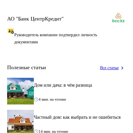
К моменту принятия Банком решения о заключении договора с
покупателем возможны изменения по стоимости объекта в
зависимости от действующих цен на рынке недвижимости.
АО "Банк ЦентрКредит"
Руководитель компании подтвердил личность
документами
Полезные статьи
Все статьи
Дом или дача: в чём разница
4 мин. на чтение
Частный дом: как выбрать и не ошибиться
14 мин. на чтение