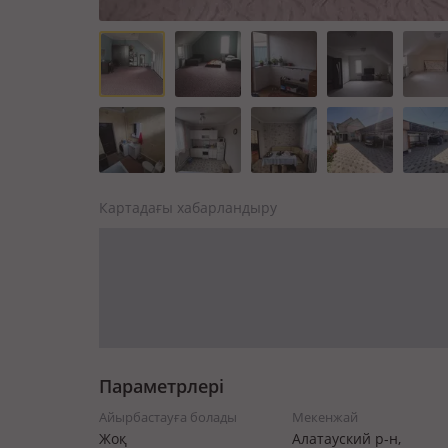
Картадағы хабарландыру
Параметрлері
Айырбастауға болады
Мекенжай
Жоқ
Алатауский р-н,