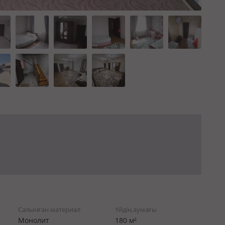
Салынған материал
Үйдің аумағы
Монолит
180 м²