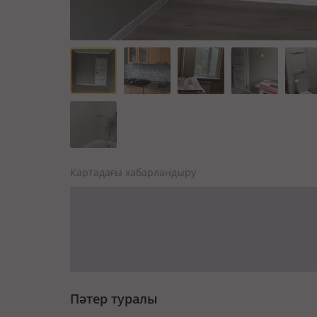
Картадағы хабарландыру
Пәтер туралы