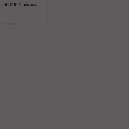
50 000 ₸ айына
Уральск