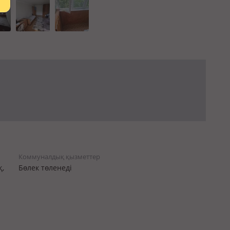
Коммуналдық қызметтер
,
Бөлек төленеді