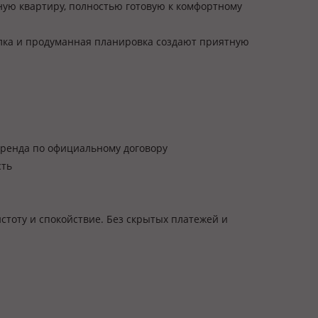
ную квартиру, полностью готовую к комфортному
лка и продуманная планировка создают приятную
 аренда по официальному договору
сть
истоту и спокойствие. Без скрытых платежей и