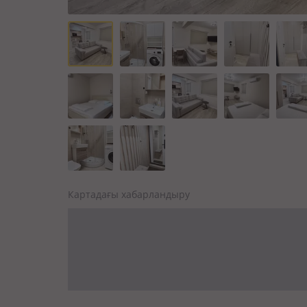
Картадағы хабарландыру