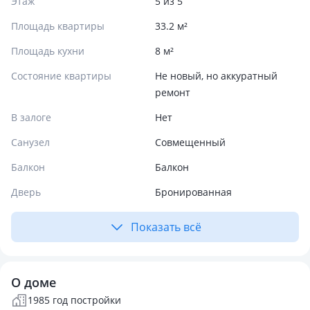
Этаж
5 из 5
Площадь квартиры
33.2 м²
Площадь кухни
8 м²
Состояние квартиры
Не новый, но аккуратный
ремонт
В залоге
Нет
Санузел
Совмещенный
Балкон
Балкон
Дверь
Бронированная
Показать всё
О доме
1985 год постройки