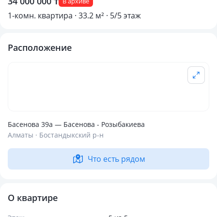
34 000 000 ₸
В архиве
1-комн. квартира · 33.2 м² · 5/5 этаж
Расположение
Басенова 39а — Басенова - Розыбакиева
Алматы · Бостандыкский р-н
Что есть рядом
О квартире