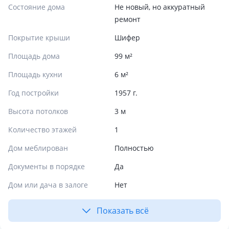
Состояние дома
Не новый, но аккуратный
ремонт
Покрытие крыши
Шифер
Площадь дома
99 м²
Площадь кухни
6 м²
Год постройки
1957 г.
Высота потолков
3 м
Количество этажей
1
Дом меблирован
Полностью
Документы в порядке
Да
Дом или дача в залоге
Нет
Показать всё