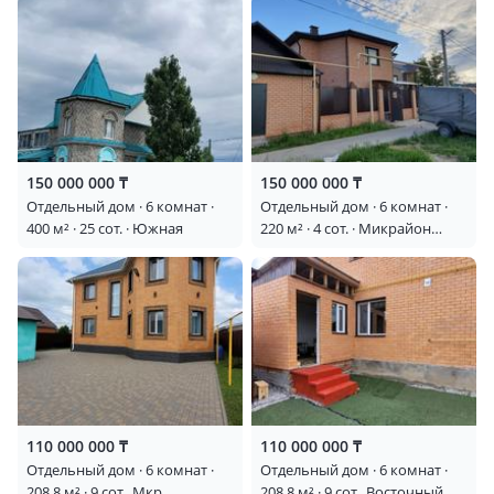
150 000 000 ₸
150 000 000 ₸
Отдельный дом · 6 комнат ·
Отдельный дом · 6 комнат ·
400 м² · 25 сот. · Южная
220 м² · 4 сот. · Микрайон
северный
110 000 000 ₸
110 000 000 ₸
Отдельный дом · 6 комнат ·
Отдельный дом · 6 комнат ·
208.8 м² · 9 сот., Мкр
208.8 м² · 9 сот., Восточный