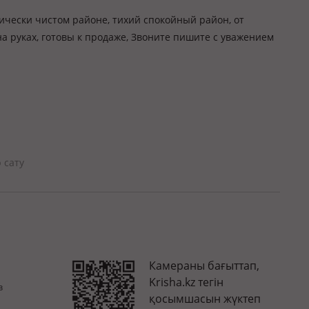
ически чистом районе, тихий спокойный район, от
на руках, готовы к продаже, Звоните пишите с уважением
 сату
Камераны бағыттап,
Krisha.kz тегін
з
қосымшасын жүктеп