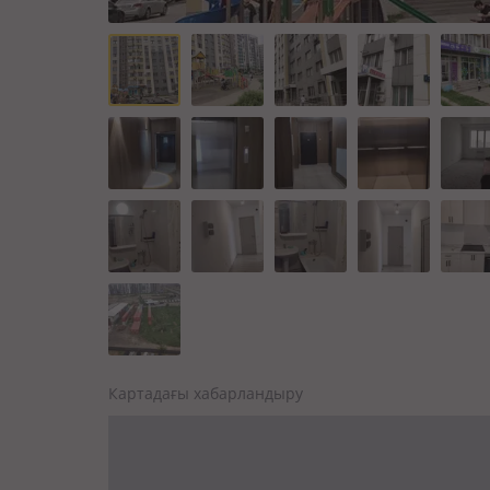
Картадағы хабарландыру