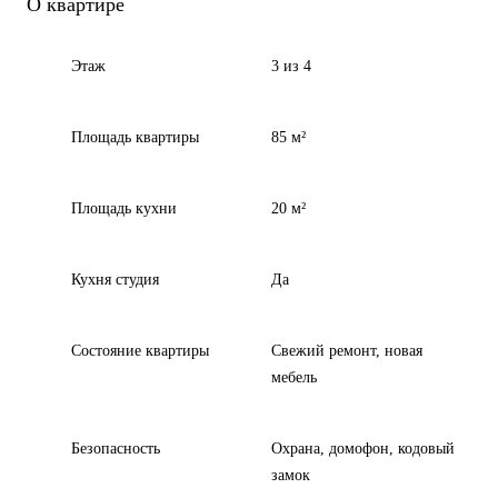
О квартире
Этаж
3 из 4
Площадь квартиры
85 м²
Площадь кухни
20 м²
Кухня студия
Да
Состояние квартиры
Свежий ремонт, новая
мебель
Безопасность
Охрана, домофон, кодовый
замок