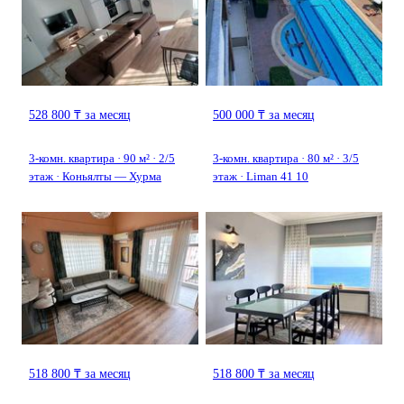
528 800 ₸ за месяц
500 000 ₸ за месяц
3-комн. квартира · 90 м² · 2/5
3-комн. квартира · 80 м² · 3/5
этаж · Коньялты — Хурма
этаж · Liman 41 10
518 800 ₸ за месяц
518 800 ₸ за месяц