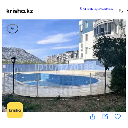
Скачать приложение
Рус
1
/
14