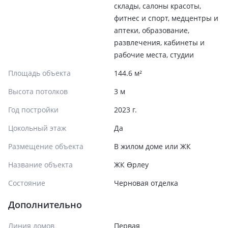
склады, салоны красоты,
фитнес и спорт, медцентры и
аптеки, образование,
развлечения, кабинеты и
рабочие места, студии
Площадь объекта
144.6 м²
Высота потолков
3 м
Год постройки
2023 г.
Цокольный этаж
Да
Размещение объекта
В жилом доме или ЖК
Название объекта
ЖК Өрлеу
Состояние
Черновая отделка
Дополнительно
Линия домов
Первая