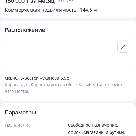
150 000 ₸ за месяц
1 037 ₸/м²
Коммерческая недвижимость · 144.6 м²
Расположение
мкр Юго-Восток муканова 53/8
Караганда · Карагандинская обл. · Казыбек би р-н · мкр
Юго-Восток
Параметры
Назначение
Свободное назначение,
офисы, магазины и бутики,