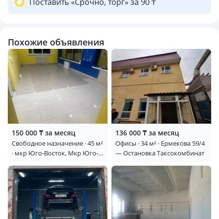
Поставить «Срочно, торг» за 90 ₸
Похожие объявления
150 000 ₸ за месяц
136 000 ₸ за месяц
Свободное назначение · 45 м²
Офисы · 34 м² · Ермекова 59/4
· мкр Юго-Восток, Мкр Юго-
— Остановка Таксокомбинат
Восток, 30й микрорайон 1 —
Гапеева1