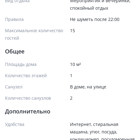
Вид отдыха
Мероприятия и вечеринки,
спокойный отдых
Правила
Не шуметь после 22:00
Максимальное количество
15
гостей
Общее
Площадь дома
10 м²
Количество этажей
1
Санузел
В доме, на улице
Количество санузлов
2
Дополнительно
Удобства
Интернет, стиральная
машина, утюг, посуда,
кондиционер, посудомоечная