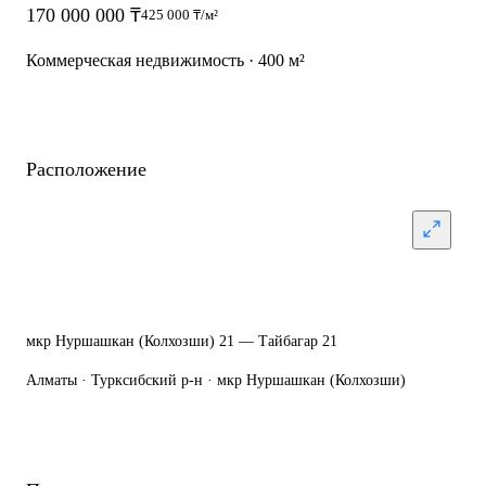
170 000 000 ₸
425 000 ₸/м²
Коммерческая недвижимость · 400 м²
Расположение
мкр Нуршашкан (Колхозши) 21 — Тайбагар 21
Алматы · Турксибский р-н · мкр Нуршашкан (Колхозши)