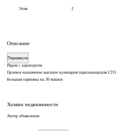
Этаж
2
Описание
Перевести
Рядом с аэропортом
Целевое назначение магазин кулинария парихмахерская СТО
Большая парковка на 30 машин
Хозяин недвижимости
Автор объявления