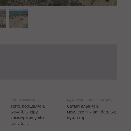
Сипаттамалары
Құжаттары және статусы
Тегіс, қоршалған,
Сатып алынған,
ыңғайлы кіру,
мемлекеттік акт, барлық
коммерция үшін
құжаттар
ыңғайлы