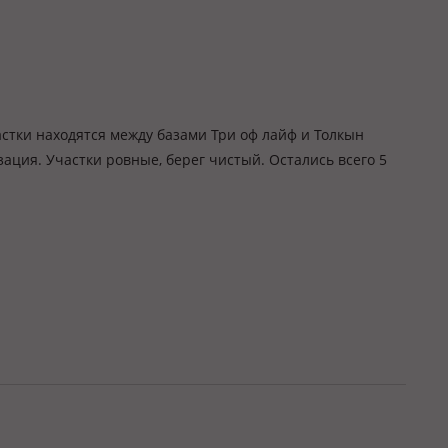
Участки находятся между базами Три оф лайф и Толкын
изация. Участки ровные, берег чистый. Остались всего 5