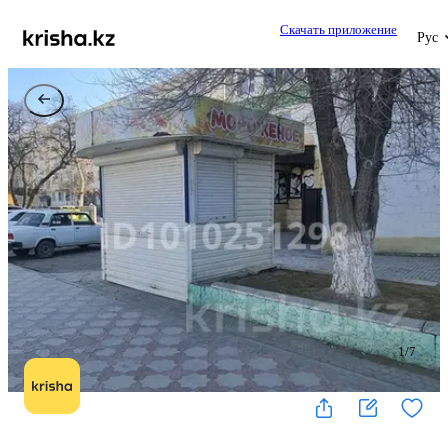
Скачать приложение
Рус
1
/
7