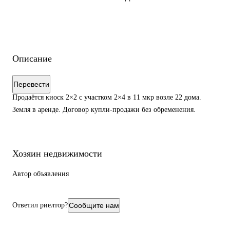
Описание
Перевести
Продаётся киоск 2×2 с участком 2×4 в 11 мкр возле 22 дома.
Земля в аренде. Договор купли-продажи без обременения.
Хозяин недвижимости
Автор объявления
Ответил риелтор?
Сообщите нам