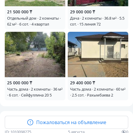
21 500 000 ₸
29 000 000 ₸
Отдельный дом · 2 комнаты ·
Дача · 2 комнаты · 36.8 м² · 5.5
62 м² · 6 сот. · 4 квартал
сот. · 15 линия 72
25 000 000 ₸
29 400 000 ₸
Часть дома · 2 комнаты · 36 м²
Часть дома · 2 комнаты · 60 м²
· 6 сот. · Сейфуллина 20 5
· 2.5 сот. · Рахымбаева 2
Пожаловаться на объявление
ID: 1010098275
5 августа
0