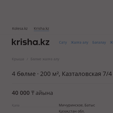
Kolesa.kz
Krisha.kz
Сату
Жалға алу
Бағалау
Ж
Крыша
Бөлме жалға алу
/
4 бөлме · 200 м², Казталовская 7/4
40 000
₸
айына
Мичуринское, Батыс
Қала
Қазақстан обл.