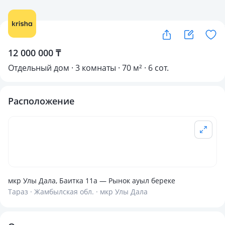
12 000 000 ₸
Отдельный дом · 3 комнаты · 70 м² · 6 сот.
Расположение
мкр Улы Дала, Баитка 11а — Рынок ауыл береке
Тараз · Жамбылская обл. · мкр Улы Дала