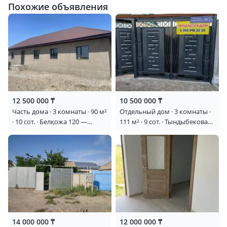
Похожие объявления
12 500 000 ₸
10 500 000 ₸
Часть дома · 3 комнаты · 90 м²
Отдельный дом · 3 комнаты ·
· 10 сот. · Белқожа 120 —
111 м² · 9 сот. · Тындыбекова
Рядом есть мечеть, школа,
39 — ЗА линией район
магазин
технического базарчика
14 000 000 ₸
12 000 000 ₸