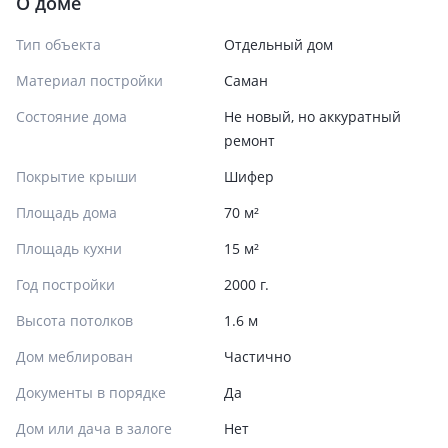
О доме
Тип объекта
Отдельный дом
Материал постройки
Саман
Состояние дома
Не новый, но аккуратный
ремонт
Покрытие крыши
Шифер
Площадь дома
70 м²
Площадь кухни
15 м²
Год постройки
2000 г.
Высота потолков
1.6 м
Дом меблирован
Частично
Документы в порядке
Да
Дом или дача в залоге
Нет