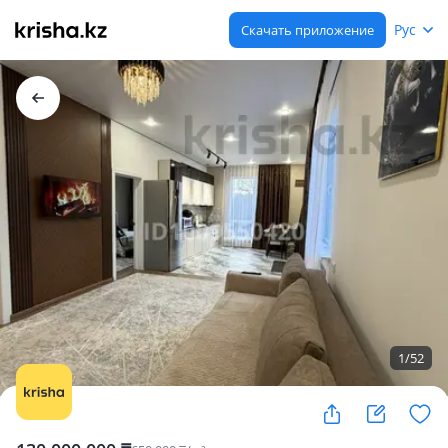
Рус
Скачать приложение
1
/
52