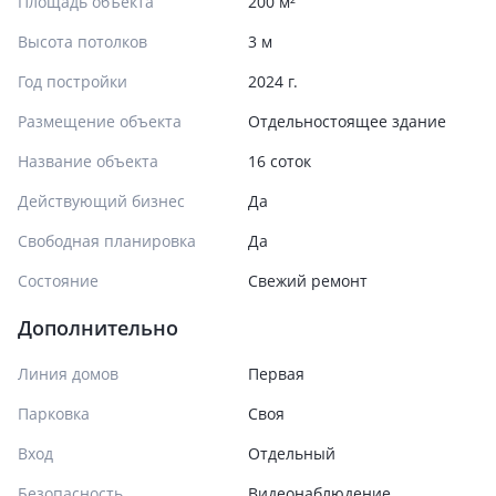
Площадь объекта
200 м²
Высота потолков
3 м
Год постройки
2024 г.
Размещение объекта
Отдельностоящее здание
Название объекта
16 соток
Действующий бизнес
Да
Свободная планировка
Да
Состояние
Cвежий ремонт
Дополнительно
Линия домов
Первая
Парковка
Своя
Вход
Отдельный
Безопасность
Видеонаблюдение