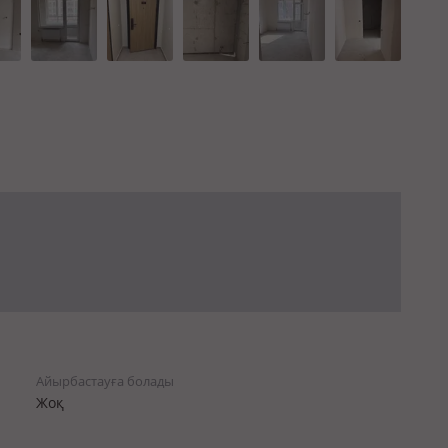
Айырбастауға болады
Жоқ