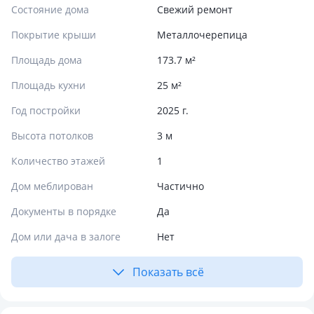
Состояние дома
Свежий ремонт
Покрытие крыши
Металлочерепица
Площадь дома
173.7 м²
Площадь кухни
25 м²
Год постройки
2025 г.
Высота потолков
3 м
Количество этажей
1
Дом меблирован
Частично
Документы в порядке
Да
Дом или дача в залоге
Нет
Показать всё