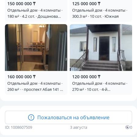
150 000 000 ₸
125 000 000 ₸
Отдельный дом · 4 комнаты ·
Отдельный дом · 4 комнаты ·
180 м² · 4.2 сот. · Дощанова
300.3 м² · 10 сот. · Южная
122 — 1мая Дощанова
160 000 000 ₸
120 000 000 ₸
Отдельный дом · 4 комнаты ·
Отдельный дом · 4 комнаты ·
260 м² · · проспект Абая 141 —
270 м² · 10 сот. · 4-й
Абая-Павлова
микрорайон 16
Пожаловаться на объявление
ID: 1008607509
3 августа
0