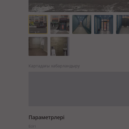
Картадағы хабарландыру
Параметрлері
Есігі