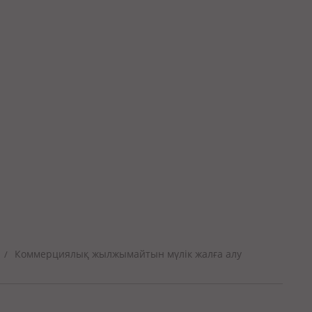
Коммерциялық жылжымайтын мүлік жалға алу
/